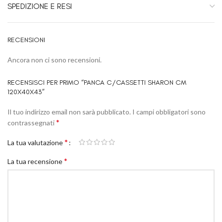
SPEDIZIONE E RESI
RECENSIONI
Ancora non ci sono recensioni.
RECENSISCI PER PRIMO “PANCA C/CASSETTI SHARON CM
120X40X43”
Il tuo indirizzo email non sarà pubblicato.
I campi obbligatori sono
*
contrassegnati
*
La tua valutazione
*
La tua recensione