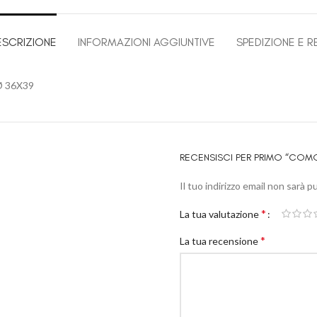
ESCRIZIONE
INFORMAZIONI AGGIUNTIVE
SPEDIZIONE E R
 36X39
RECENSISCI PER PRIMO “COM
Il tuo indirizzo email non sarà p
*
La tua valutazione
*
La tua recensione