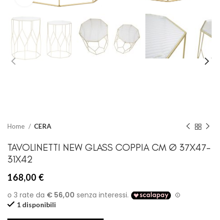
Home
CERA
TAVOLINETTI NEW GLASS COPPIA CM Ø 37X47-
31X42
168,00
€
1 disponibili