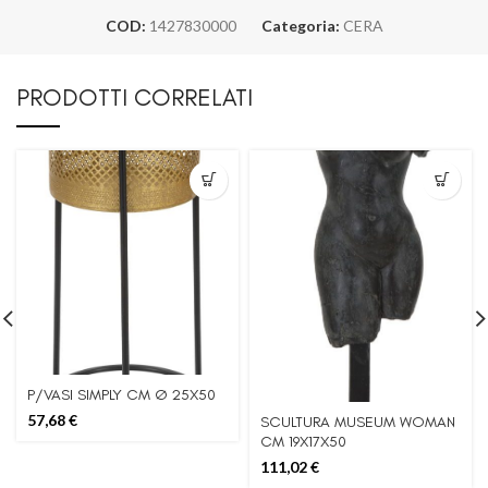
COD:
1427830000
Categoria:
CERA
PRODOTTI CORRELATI
P/VASI SIMPLY CM Ø 25X50
57,68
€
SCULTURA MUSEUM WOMAN
CM 19X17X50
111,02
€