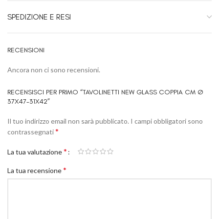
SPEDIZIONE E RESI
RECENSIONI
Ancora non ci sono recensioni.
RECENSISCI PER PRIMO “TAVOLINETTI NEW GLASS COPPIA CM Ø
37X47-31X42”
Il tuo indirizzo email non sarà pubblicato.
I campi obbligatori sono
*
contrassegnati
*
La tua valutazione
*
La tua recensione