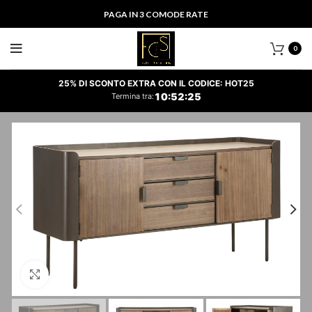
PAGA IN 3 COMODE RATE
0
25% DI SCONTO EXTRA CON IL CODICE: HOT25
10
:
52
:
24
Termina tra:
Clicca per ingrandire