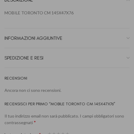
MOBILE TORONTO CM 145X47X76
INFORMAZIONI AGGIUNTIVE
SPEDIZIONE E RESI
RECENSIONI
Ancora non ci sono recensioni.
RECENSISCI PER PRIMO “MOBILE TORONTO CM 145X47X76”
Il tuo indirizzo email non sarà pubblicato.
I campi obbligatori sono
*
contrassegnati