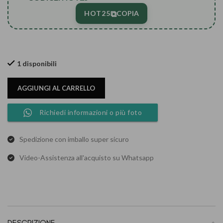
⧉
HOT25
COPIA
1 disponibili
AGGIUNGI AL CARRELLO
Richiedi informazioni o più foto
Spedizione con imballo super sicuro
Video-Assistenza all'acquisto su Whatsapp
DESCRIZIONE