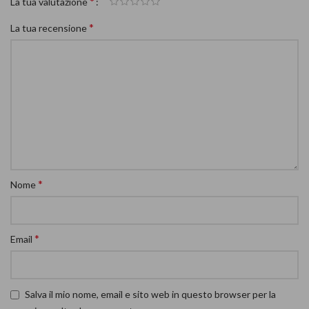
*
La tua valutazione
*
La tua recensione
*
Nome
*
Email
Salva il mio nome, email e sito web in questo browser per la