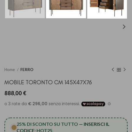
Home
FERRO
MOBILE TORONTO CM 145X47X76
888,00
€
25% DI SCONTO SU TUTTO
— INSERISCI IL
CODICE:
HOT25