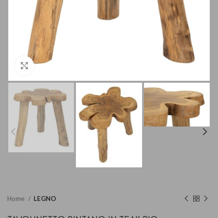
Clicca per ingrandire
Home
LEGNO