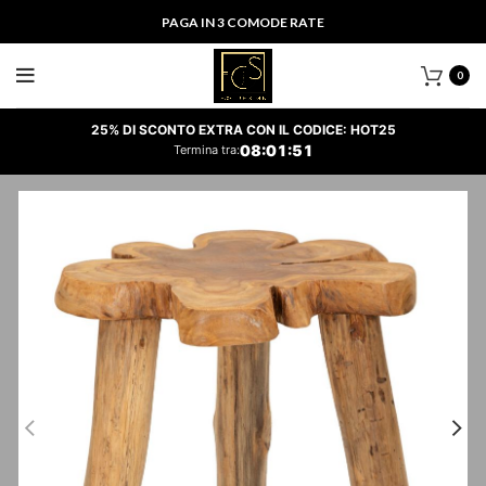
PAGA IN 3 COMODE RATE
0
25% DI SCONTO EXTRA CON IL CODICE: HOT25
08
:
01
:
50
Termina tra: