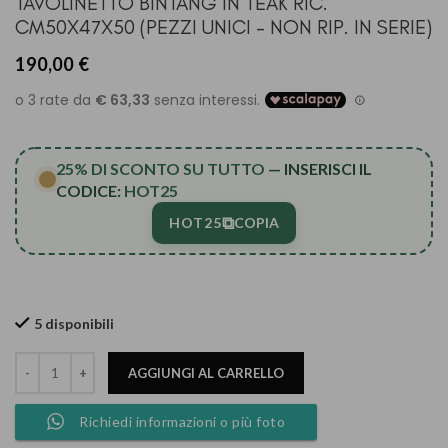
TAVOLINETTO BINTANG IN TEAK RIC.
CM50X47X50 (PEZZI UNICI – NON RIP. IN SERIE)
190,00
€
25% DI SCONTO SU TUTTO
— INSERISCI IL
CODICE:
HOT25
⧉
HOT25
COPIA
5 disponibili
AGGIUNGI AL CARRELLO
Richiedi informazioni o più foto