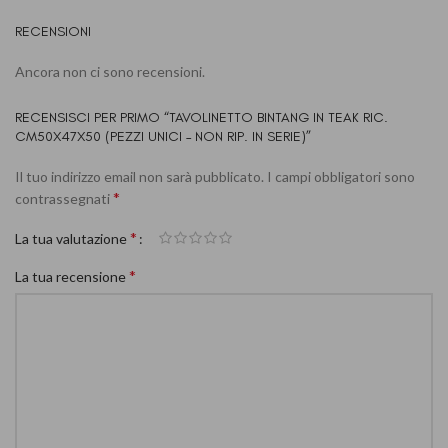
RECENSIONI
Ancora non ci sono recensioni.
RECENSISCI PER PRIMO “TAVOLINETTO BINTANG IN TEAK RIC.
CM50X47X50 (PEZZI UNICI – NON RIP. IN SERIE)”
Il tuo indirizzo email non sarà pubblicato.
I campi obbligatori sono
*
contrassegnati
*
La tua valutazione
*
La tua recensione