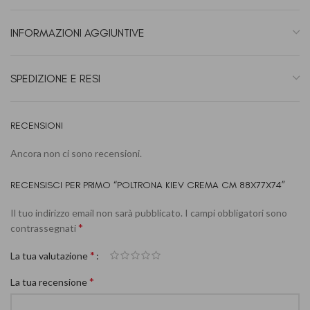
INFORMAZIONI AGGIUNTIVE
SPEDIZIONE E RESI
RECENSIONI
Ancora non ci sono recensioni.
RECENSISCI PER PRIMO “POLTRONA KIEV CREMA CM 88X77X74”
Il tuo indirizzo email non sarà pubblicato.
I campi obbligatori sono
*
contrassegnati
*
La tua valutazione
*
La tua recensione