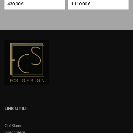
430,00
€
1.110,00
€
LINK UTILI
Chi Siamo
Specchiere