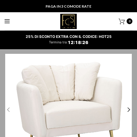
PAGA IN 3 COMODE RATE
0
25% DI SCONTO EXTRA CON IL CODICE: HOT25
12
:
18
:
26
Termina tra: