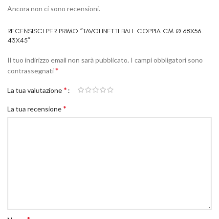
Ancora non ci sono recensioni.
RECENSISCI PER PRIMO “TAVOLINETTI BALL COPPIA CM Ø 68X56-
43X45”
Il tuo indirizzo email non sarà pubblicato.
I campi obbligatori sono
*
contrassegnati
*
La tua valutazione
*
La tua recensione