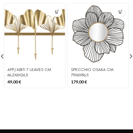
APP/ABITI 7 LEAVES CM
SPECCHIO OSAKA CM
66,2X6X26,3
79X6X86,5
49,00
€
179,00
€