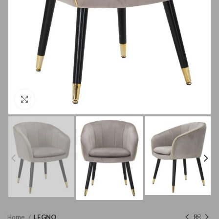
Clicca per ingrandire
Home
LEGNO