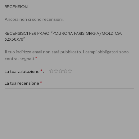
RECENSIONI
Ancora non ci sono recensioni.
RECENSISCI PER PRIMO “POLTRONA PARIS GRIGIA/GOLD CM
62X58X78”
Il tuo indirizzo email non sarà pubblicato.
I campi obbligatori sono
*
contrassegnati
*
La tua valutazione
*
La tua recensione