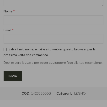
*
Nome
*
Email
Salva il mio nome, email e sito web in questo browser per la
prossima volta che commento.
Devi essere loggato per poter aggiungere foto alla tua recensione.
COD:
142338000G
Categoria:
LEGNO