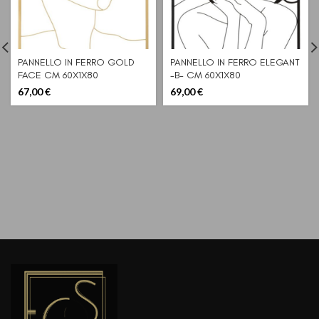
PANNELLO IN FERRO GOLD
PANNELLO IN FERRO ELEGANT
FACE CM 60X1X80
-B- CM 60X1X80
67,00
€
69,00
€