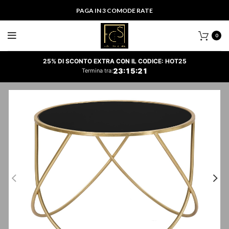
PAGA IN 3 COMODE RATE
0
25% DI SCONTO EXTRA CON IL CODICE: HOT25
23
:
15
:
21
Termina tra: