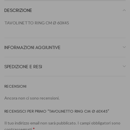
DESCRIZIONE
TAVOLINETTO RING CM Ø 60X45
INFORMAZIONI AGGIUNTIVE
SPEDIZIONE E RESI
RECENSIONI
Ancora non ci sono recensioni.
RECENSISCI PER PRIMO “TAVOLINETTO RING CM Ø 60X45”
Il tuo indirizzo email non sarà pubblicato.
I campi obbligatori sono
*
contrassegnati