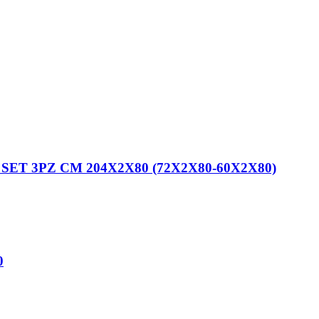
T 3PZ CM 204X2X80 (72X2X80-60X2X80)
0