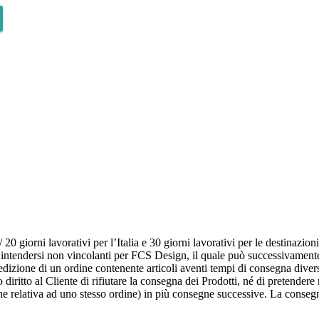
 giorni lavorativi per l’Italia e 30 giorni lavorativi per le destinazioni
o intendersi non vincolanti per FCS Design, il quale può successivamente 
pedizione di un ordine contenente articoli aventi tempi di consegna divers
 diritto al Cliente di rifiutare la consegna dei Prodotti, né di pretendere
che relativa ad uno stesso ordine) in più consegne successive. La conse