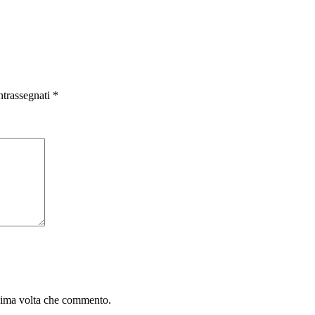
ntrassegnati
*
ssima volta che commento.