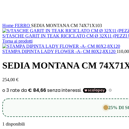
Clicca per ingrandire
Home
FERRO
SEDIA MONTANA CM 74X71X103
S/TASCHE GARIT IN TEAK RICICLATO CM Ø 32X11 (PEZZI U
Torna ai prodotti
STAMPA DIPINTA LADY FLOWER -A- CM 80X2,8X120
110,0
SEDIA MONTANA CM 74X71X
254,00
€
25% DI 
1 disponibili