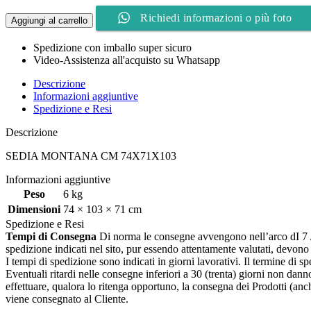
Richiedi informazioni o più foto
Aggiungi al carrello
Spedizione con imballo super sicuro
Video-Assistenza all'acquisto su Whatsapp
Descrizione
Informazioni aggiuntive
Spedizione e Resi
Descrizione
SEDIA MONTANA CM 74X71X103
Informazioni aggiuntive
Peso
6 kg
Dimensioni
74 × 103 × 71 cm
Spedizione e Resi
Tempi di Consegna
Di norma le consegne avvengono nell’arco dI 7 / 20
spedizione indicati nel sito, pur essendo attentamente valutati, devon
I tempi di spedizione sono indicati in giorni lavorativi. Il termine di s
Eventuali ritardi nelle consegne inferiori a 30 (trenta) giorni non danno
effettuare, qualora lo ritenga opportuno, la consegna dei Prodotti (an
viene consegnato al Cliente.