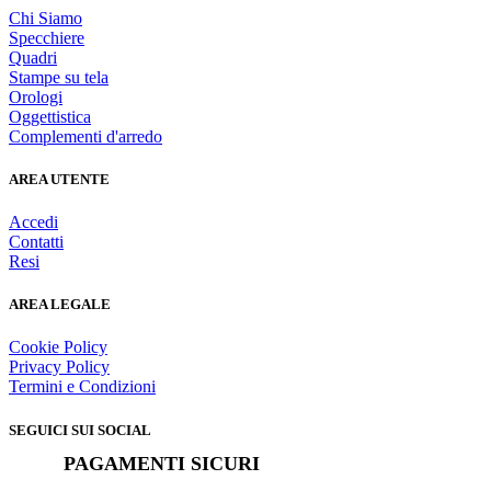
Chi Siamo
Specchiere
Quadri
Stampe su tela
Orologi
Oggettistica
Complementi d'arredo
AREA UTENTE
Accedi
Contatti
Resi
AREA LEGALE
Cookie Policy
Privacy Policy
Termini e Condizioni
SEGUICI SUI SOCIAL
PAGAMENTI SICURI