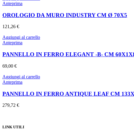
Anteprima
OROLOGIO DA MURO INDUSTRY CM Ø 70X5
121,26
€
Aggiungi al carrello
Anteprima
PANNELLO IN FERRO ELEGANT -B- CM 60X1X
69,00
€
Aggiungi al carrello
Anteprima
PANNELLO IN FERRO ANTIQUE LEAF CM 133X
279,72
€
LINK UTILI