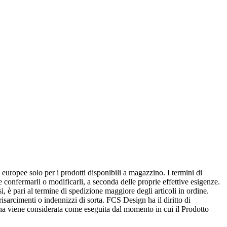
 europee solo per i prodotti disponibili a magazzino. I termini di
confermarli o modificarli, a seconda delle proprie effettive esigenze.
i, è pari al termine di spedizione maggiore degli articoli in ordine.
 risarcimenti o indennizzi di sorta. FCS Design ha il diritto di
gna viene considerata come eseguita dal momento in cui il Prodotto