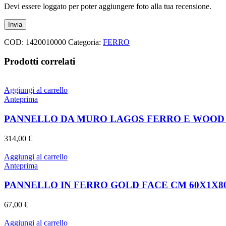
Devi essere loggato per poter aggiungere foto alla tua recensione.
COD:
1420010000
Categoria:
FERRO
Prodotti correlati
Aggiungi al carrello
Anteprima
PANNELLO DA MURO LAGOS FERRO E WOOD SE
314,00
€
Aggiungi al carrello
Anteprima
PANNELLO IN FERRO GOLD FACE CM 60X1X8
67,00
€
Aggiungi al carrello