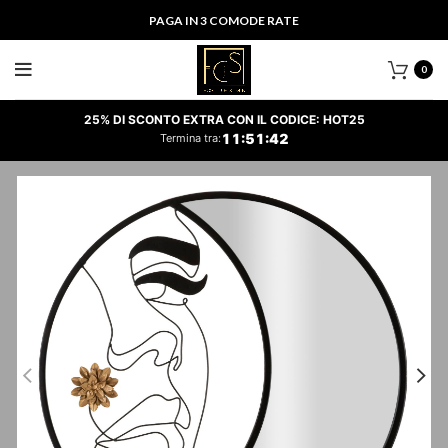
PAGA IN 3 COMODE RATE
0
25% DI SCONTO EXTRA CON IL CODICE: HOT25
11
:
51
:
42
Termina tra: