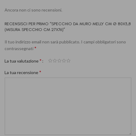
Ancora non ci sono recensioni.
RECENSISCI PER PRIMO “SPECCHIO DA MURO MELLY CM Ø 80X3,8
(MISURA SPECCHIO CM 27X76)”
Il tuo indirizzo email non sarà pubblicato.
I campi obbligatori sono
*
contrassegnati
*
La tua valutazione
*
La tua recensione