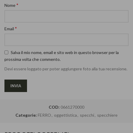
*
Nome
*
Email
Salva il mio nome, email e sito web in questo browser per la
prossima volta che commento.
Devi essere loggato per poter aggiungere foto alla tua recensione.
COD:
0661270000
Categorie:
FERRO
,
oggettistica
,
specchi
,
specchiere