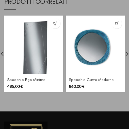
PRODOTTI CORRELATI
Specchio Ego Minimal
Specchio Curve Moderno
485,00
€
860,00
€