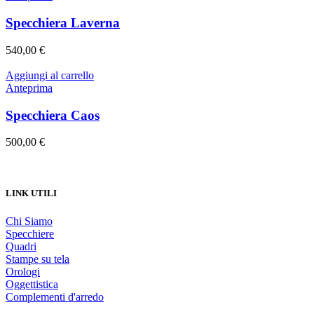
Specchiera Laverna
540,00
€
Aggiungi al carrello
Anteprima
Specchiera Caos
500,00
€
LINK UTILI
Chi Siamo
Specchiere
Quadri
Stampe su tela
Orologi
Oggettistica
Complementi d'arredo