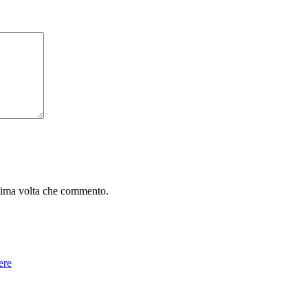
ssima volta che commento.
ere