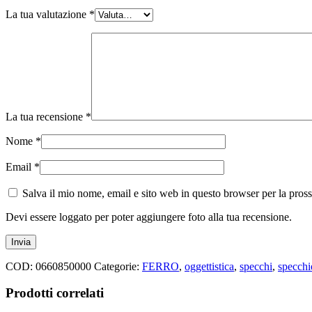
La tua valutazione
*
La tua recensione
*
Nome
*
Email
*
Salva il mio nome, email e sito web in questo browser per la pro
Devi essere loggato per poter aggiungere foto alla tua recensione.
COD:
0660850000
Categorie:
FERRO
,
oggettistica
,
specchi
,
specchi
Prodotti correlati