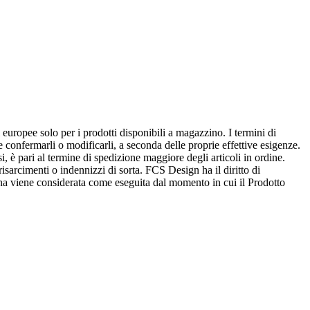
 europee solo per i prodotti disponibili a magazzino. I termini di
confermarli o modificarli, a seconda delle proprie effettive esigenze.
i, è pari al termine di spedizione maggiore degli articoli in ordine.
 risarcimenti o indennizzi di sorta. FCS Design ha il diritto di
gna viene considerata come eseguita dal momento in cui il Prodotto