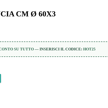
CIA CM Ø 60X3
SCONTO SU TUTTO
— INSERISCI IL CODICE:
HOT25