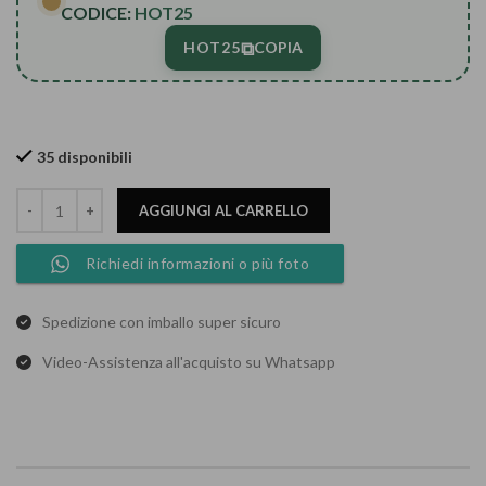
CODICE:
HOT25
⧉
HOT25
COPIA
35 disponibili
AGGIUNGI AL CARRELLO
Richiedi informazioni o più foto
Spedizione con imballo super sicuro
Video-Assistenza all'acquisto su Whatsapp