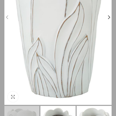
Clicca per ingrandire