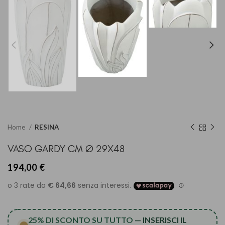
Home
RESINA
VASO GARDY CM Ø 29X48
194,00
€
25% DI SCONTO SU TUTTO
— INSERISCI IL