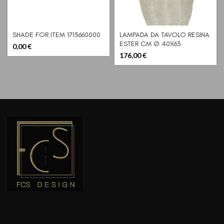
SHADE FOR ITEM 1713660000
LAMPADA DA TAVOLO RESINA
ESTER CM Ø 40X63
0,00
€
176,00
€