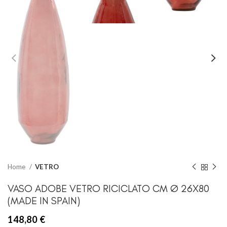
Home
VETRO
VASO ADOBE VETRO RICICLATO CM Ø 26X80
(MADE IN SPAIN)
148,80
€