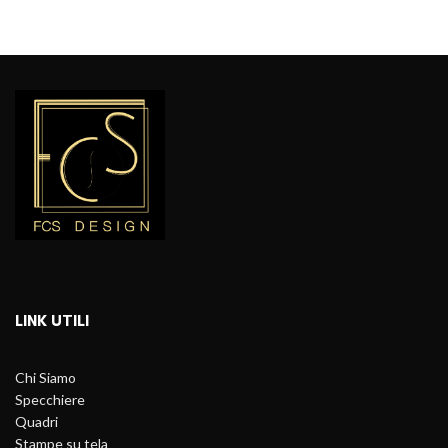
LINK UTILI
Chi Siamo
Specchiere
Quadri
Stampe su tela