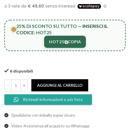
25% DI SCONTO SU TUTTO
— INSERISCI IL
CODICE:
HOT25
⧉
HOT25
COPIA
6 disponibili
AGGIUNGI AL CARRELLO
Richiedi informazioni o più foto
Spedizione con imballo super sicuro
Video-Assistenza all'acquisto su Whatsapp