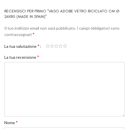
RECENSISCI PER PRIMO “VASO ADOBE VETRO RICICLATO CM Ø
26X80 (MADE IN SPAIN)”
Il tuo indirizzo email non sarà pubblicato.
I campi obbligatori sono
*
contrassegnati
*
La tua valutazione
*
La tua recensione
*
Nome