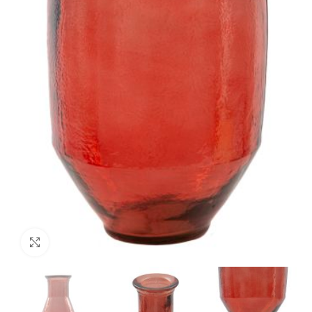
Clicca per ingrandire