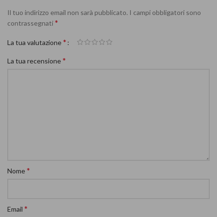
Il tuo indirizzo email non sarà pubblicato.
I campi obbligatori sono
*
contrassegnati
*
La tua valutazione
*
La tua recensione
*
Nome
*
Email