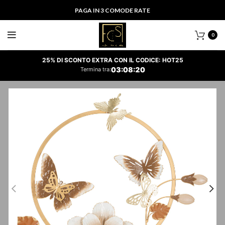
PAGA IN 3 COMODE RATE
0
25% DI SCONTO EXTRA CON IL CODICE: HOT25
03
:
08
:
19
Termina tra: