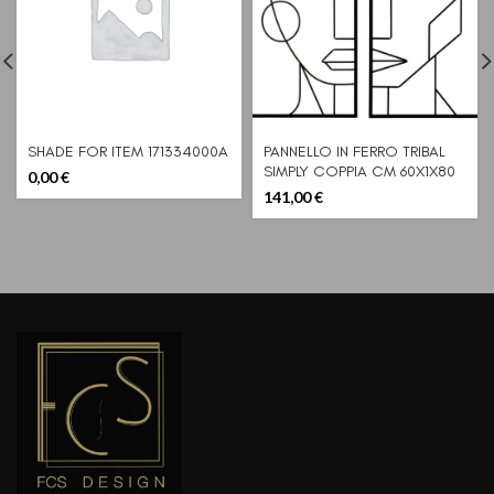
SHADE FOR ITEM 171334000A
PANNELLO IN FERRO TRIBAL
SIMPLY COPPIA CM 60X1X80
0,00
€
141,00
€