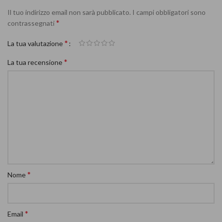
Il tuo indirizzo email non sarà pubblicato.
I campi obbligatori sono
*
contrassegnati
*
La tua valutazione
*
La tua recensione
*
Nome
*
Email