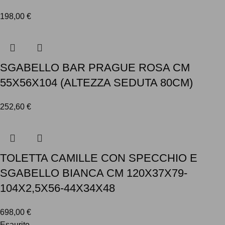
198,00
€
SGABELLO BAR PRAGUE ROSA CM
55X56X104 (ALTEZZA SEDUTA 80CM)
252,60
€
TOLETTA CAMILLE CON SPECCHIO E
SGABELLO BIANCA CM 120X37X79-
104X2,5X56-44X34X48
698,00
€
Esaurito