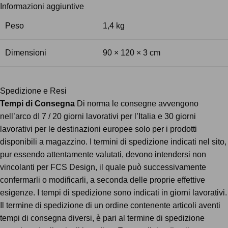
Informazioni aggiuntive
Peso
1,4 kg
Dimensioni
90 × 120 × 3 cm
Spedizione e Resi
Tempi di Consegna
Di norma le consegne avvengono
nell’arco dI 7 / 20 giorni lavorativi per l’Italia e 30 giorni
lavorativi per le destinazioni europee solo per i prodotti
disponibili a magazzino. I termini di spedizione indicati nel sito,
pur essendo attentamente valutati, devono intendersi non
vincolanti per FCS Design, il quale può successivamente
confermarli o modificarli, a seconda delle proprie effettive
esigenze. I tempi di spedizione sono indicati in giorni lavorativi.
Il termine di spedizione di un ordine contenente articoli aventi
tempi di consegna diversi, è pari al termine di spedizione