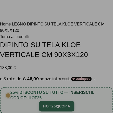
Clicca per ingrandire
Home
LEGNO
DIPINTO SU TELA KLOE VERTICALE CM
90X3X120
Torna ai prodotti
DIPINTO SU TELA KLOE
VERTICALE CM 90X3X120
138,00
€
25% DI SCONTO SU TUTTO
— INSERISCI IL
CODICE:
HOT25
⧉
HOT25
COPIA