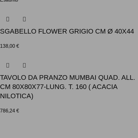
SGABELLO FLOWER GRIGIO CM Ø 40X44
138,00
€
TAVOLO DA PRANZO MUMBAI QUAD. ALL.
CM 80X80X77-LUNG. T. 160 ( ACACIA
NILOTICA)
786,24
€
LINK UTILI