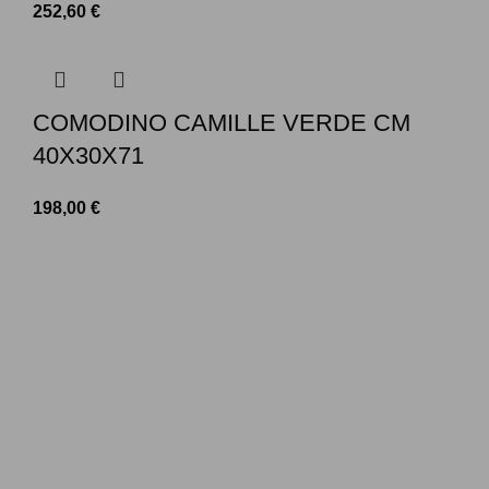
252,60
€
COMODINO CAMILLE VERDE CM
40X30X71
198,00
€
LINK UTILI
Chi Siamo