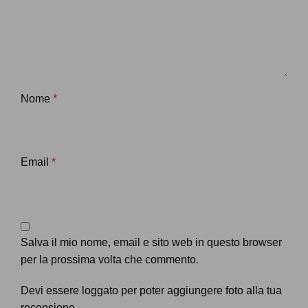
Nome
*
Email
*
Salva il mio nome, email e sito web in questo browser
per la prossima volta che commento.
Devi essere loggato per poter aggiungere foto alla tua
recensione.