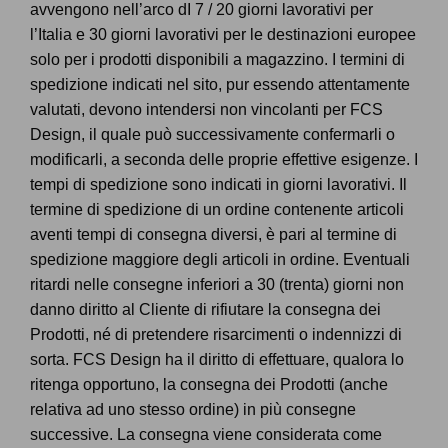
avvengono nell’arco dI 7 / 20 giorni lavorativi per
l’Italia e 30 giorni lavorativi per le destinazioni europee
solo per i prodotti disponibili a magazzino. I termini di
spedizione indicati nel sito, pur essendo attentamente
valutati, devono intendersi non vincolanti per FCS
Design, il quale può successivamente confermarli o
modificarli, a seconda delle proprie effettive esigenze. I
tempi di spedizione sono indicati in giorni lavorativi. Il
termine di spedizione di un ordine contenente articoli
aventi tempi di consegna diversi, è pari al termine di
spedizione maggiore degli articoli in ordine. Eventuali
ritardi nelle consegne inferiori a 30 (trenta) giorni non
danno diritto al Cliente di rifiutare la consegna dei
Prodotti, né di pretendere risarcimenti o indennizzi di
sorta. FCS Design ha il diritto di effettuare, qualora lo
ritenga opportuno, la consegna dei Prodotti (anche
relativa ad uno stesso ordine) in più consegne
successive. La consegna viene considerata come