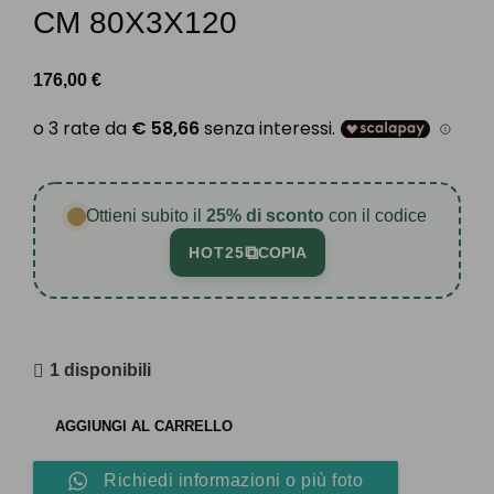
CM 80X3X120
176,00
€
Ottieni subito il
25% di sconto
con il codice
⧉
HOT25
COPIA
1 disponibili
AGGIUNGI AL CARRELLO
Richiedi informazioni o più foto