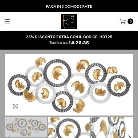
PAGA IN 3 COMODE RATE
0
25% DI SCONTO EXTRA CON IL CODICE: HOT25
14
:
26
:
35
Termina tra:
Clicca per ingrandire