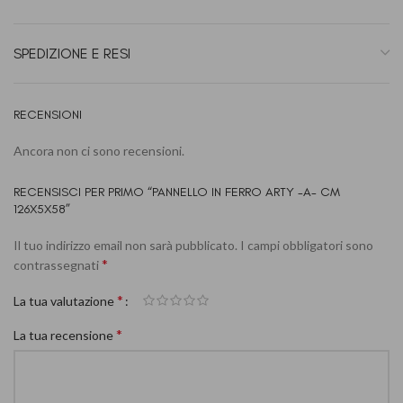
SPEDIZIONE E RESI
RECENSIONI
Ancora non ci sono recensioni.
RECENSISCI PER PRIMO “PANNELLO IN FERRO ARTY -A- CM
126X5X58”
Il tuo indirizzo email non sarà pubblicato.
I campi obbligatori sono
*
contrassegnati
*
La tua valutazione
*
La tua recensione