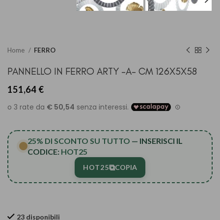
Home
FERRO
PANNELLO IN FERRO ARTY -A- CM 126X5X58
151,64
€
25% DI SCONTO SU TUTTO
— INSERISCI IL
CODICE:
HOT25
⧉
HOT25
COPIA
23 disponibili