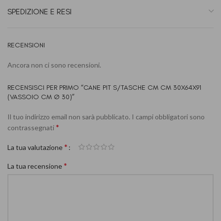
SPEDIZIONE E RESI
RECENSIONI
Ancora non ci sono recensioni.
RECENSISCI PER PRIMO “CANE PIT S/TASCHE CM CM 30X64X91
(VASSOIO CM Ø 30)”
Il tuo indirizzo email non sarà pubblicato.
I campi obbligatori sono
*
contrassegnati
*
La tua valutazione
*
La tua recensione