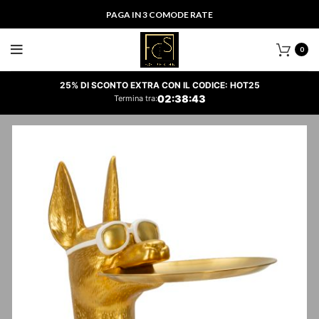
PAGA IN 3 COMODE RATE
0
25% DI SCONTO EXTRA CON IL CODICE: HOT25
02
:
38
:
42
Termina tra: