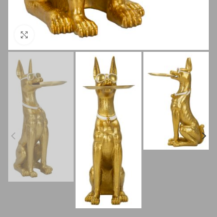
Clicca per ingrandire