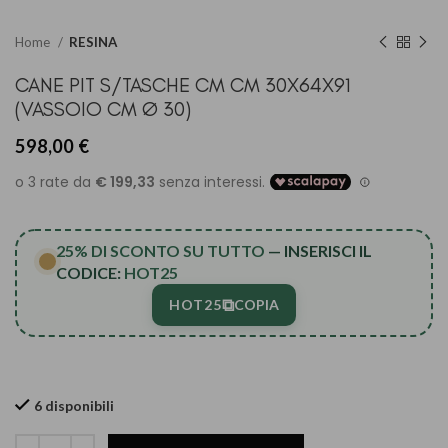
Home
RESINA
CANE PIT S/TASCHE CM CM 30X64X91
(VASSOIO CM Ø 30)
598,00
€
25% DI SCONTO SU TUTTO
— INSERISCI IL
CODICE:
HOT25
⧉
HOT25
COPIA
6 disponibili