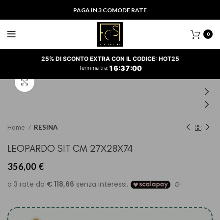
PAGA IN 3 COMODE RATE
0
25% DI SCONTO EXTRA CON IL CODICE: HOT25
16
:
37
:
00
Termina tra:
Clicca per ingrandire
Home
RESINA
LEOPARDO SIT CM 27X28X74
356,00
€