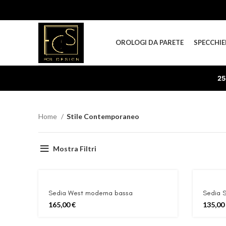
OROLOGI DA PARETE
SPECCHIE
25
Home
Stile Contemporaneo
Mostra Filtri
Sedia West moderna bassa
Sedia S
165,00
€
135,00