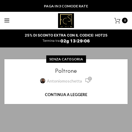
PAGA IN 3 COMODE RATE
0
25% DI SCONTO EXTRA CON IL CODICE: HOT25
02
g
13
:
29
:
06
Termina tra:
SENZA CATEGORIA
Poltrone
0
Antoniomoschetta
CONTINUA A LEGGERE