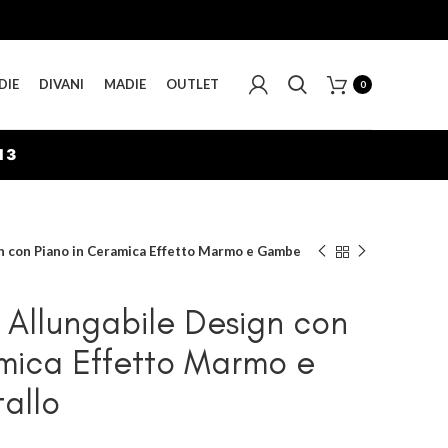
DIE
DIVANI
MADIE
OUTLET
0
12
n con Piano in Ceramica Effetto Marmo e Gambe
 Allungabile Design con
mica Effetto Marmo e
allo