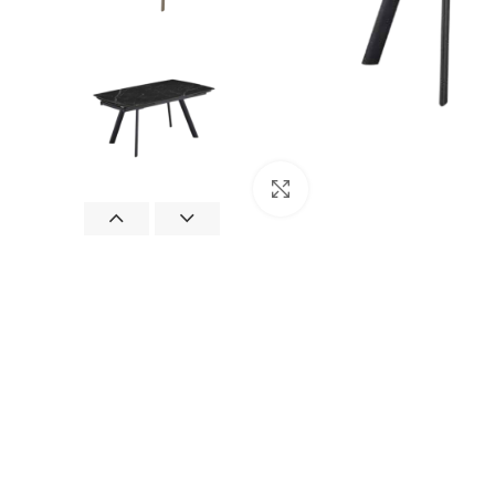
Clicca per ingrandire