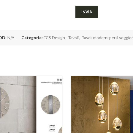
OD:
N/A
Categorie:
FCS Design
,
Tavoli
,
Tavoli moderni per il soggio