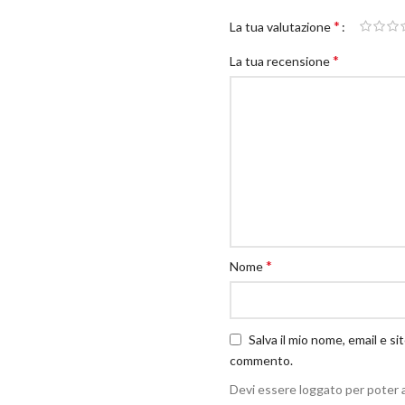
*
La tua valutazione
*
La tua recensione
*
Nome
Salva il mio nome, email e s
commento.
Devi essere loggato per poter 