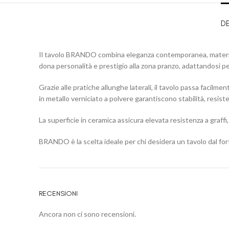
D
Il tavolo BRANDO combina eleganza contemporanea, materiali 
dona personalità e prestigio alla zona pranzo, adattandosi p
Grazie alle pratiche allunghe laterali, il tavolo passa facilm
in metallo verniciato a polvere garantiscono stabilità, resist
La superficie in ceramica assicura elevata resistenza a graff
BRANDO è la scelta ideale per chi desidera un tavolo dal for
RECENSIONI
Ancora non ci sono recensioni.