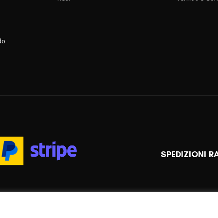
do
SPEDIZIONI R