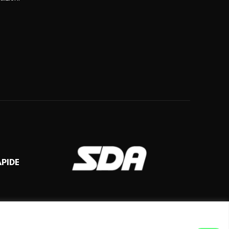
APIDE