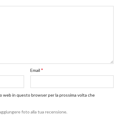
*
Email
ito web in questo browser per la prossima volta che
aggiungere foto alla tua recensione.