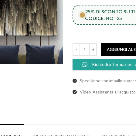
25% DI SCONTO SU 
CODICE:
HOT25
AGGIUNGI AL 
Richiedi informazioni 
Spedizione con imballo super 
Video-Assistenza all'acquist