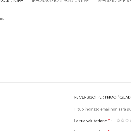
ESCRIZIONE
INFORMAZIONI AGGIUNTIVE
SPEDIZIONE E R
cm.
RECENSISCI PER PRIMO “QUAD
Il tuo indirizzo email non sarà p
*
La tua valutazione