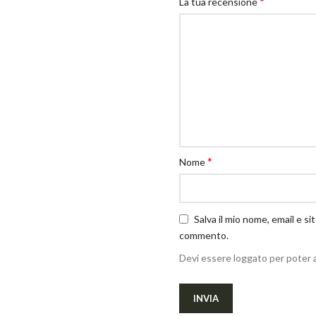
*
La tua recensione
*
Nome
Salva il mio nome, email e s
commento.
Devi essere loggato per poter 