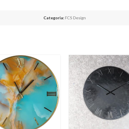
Categoria:
FCS Design