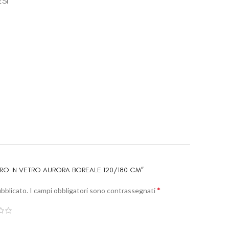
ESI
RO IN VETRO AURORA BOREALE 120/180 CM”
*
ubblicato.
I campi obbligatori sono contrassegnati