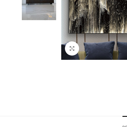
Clicca per ingrandire