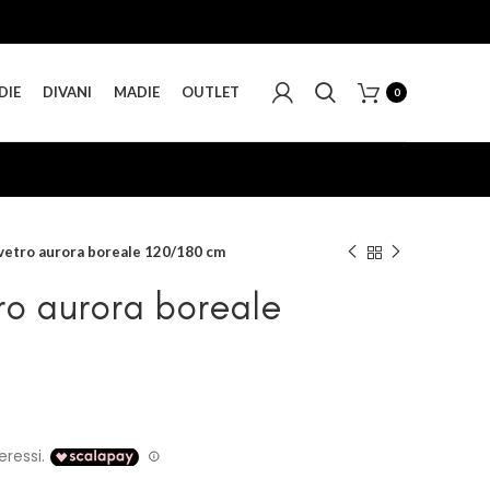
DIE
DIVANI
MADIE
OUTLET
0
vetro aurora boreale 120/180 cm
ro aurora boreale