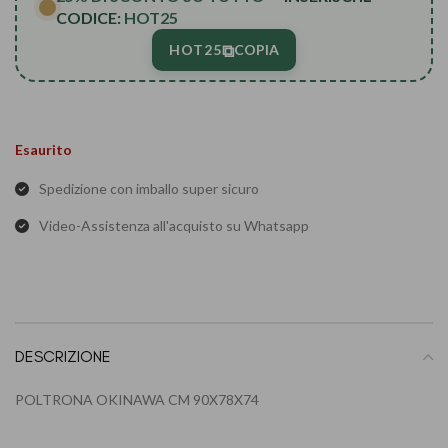
CODICE:
HOT25
⧉
HOT25
COPIA
Esaurito
Spedizione con imballo super sicuro
Video-Assistenza all'acquisto su Whatsapp
DESCRIZIONE
POLTRONA OKINAWA CM 90X78X74