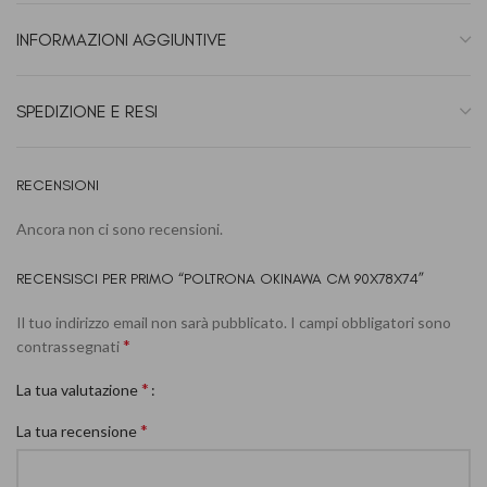
INFORMAZIONI AGGIUNTIVE
SPEDIZIONE E RESI
RECENSIONI
Ancora non ci sono recensioni.
RECENSISCI PER PRIMO “POLTRONA OKINAWA CM 90X78X74”
Il tuo indirizzo email non sarà pubblicato.
I campi obbligatori sono
*
contrassegnati
*
La tua valutazione
*
La tua recensione