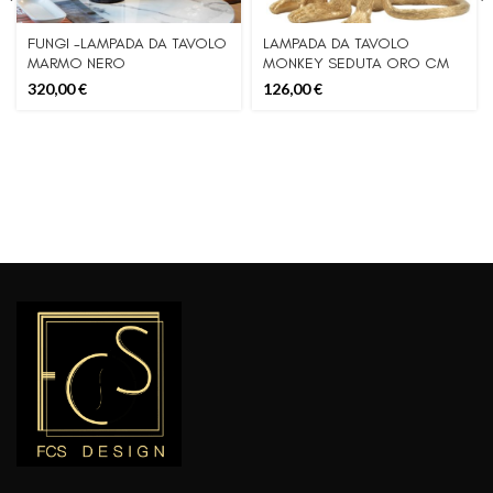
FUNGI -LAMPADA DA TAVOLO
LAMPADA DA TAVOLO
MARMO NERO
MONKEY SEDUTA ORO CM
33X33X32
320,00
€
126,00
€