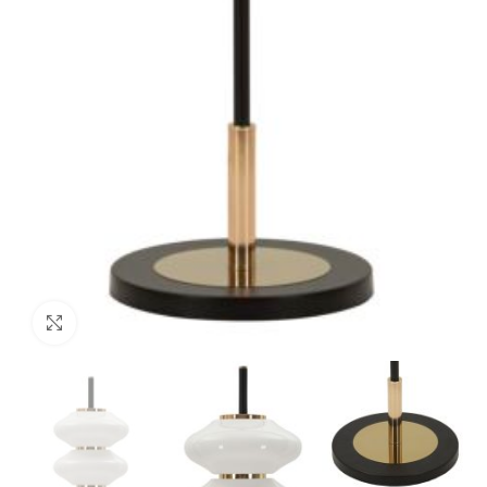
Clicca per ingrandire